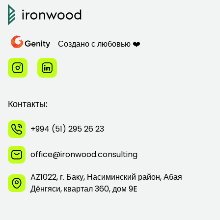
Создано с любовью ❤️
Контакты:
+994 (51) 295 26 23
office@ironwood.consulting
AZ1022, г. Баку, Насиминский район, Абая
Дёнгяси, квартал 360, дом 9E