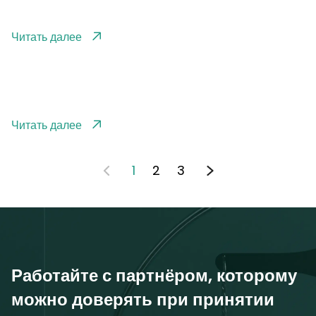
Читать далее
Читать далее
1
2
3
Работайте с партнёром, которому
можно доверять при принятии