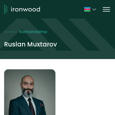
Komandamız
Ruslan Muxtarov