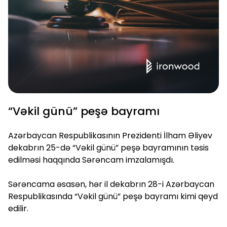
“Vəkil günü” peşə bayramı
Azərbaycan Respublikasının Prezidenti İlham Əliyev
dekabrın 25-də “Vəkil günü” peşə bayramının təsis
edilməsi haqqında Sərəncam imzalamışdı.
Sərəncama əsasən, hər il dekabrın 28-i Azərbaycan
Respublikasında “Vəkil günü” peşə bayramı kimi qeyd
edilir.