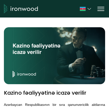
Kazino fəaliyyətinə icazə verilir
Azərbaycan Respublikasının bir sıra qanunvericilik aktlarına