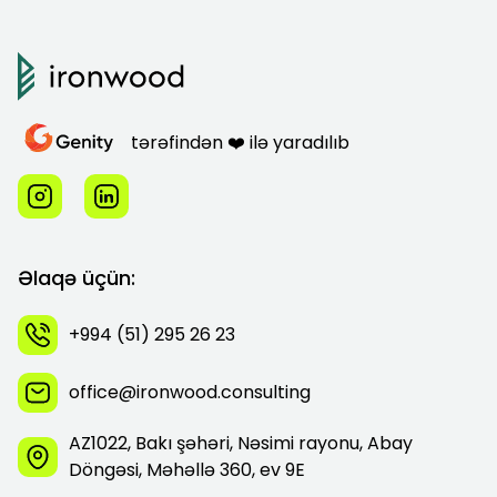
tərəfindən ❤️ ilə yaradılıb
Əlaqə üçün:
+994 (51) 295 26 23
office@ironwood.consulting
AZ1022, Bakı şəhəri, Nəsimi rayonu, Abay
Döngəsi, Məhəllə 360, ev 9E