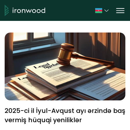
2025-ci il İyul-Avqust ayı ərzində baş
vermiş hüquqi yeniliklər