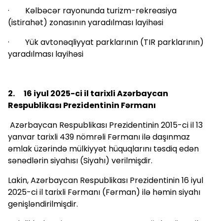
· Kəlbəcər rayonunda turizm-rekreasiya
(istirahət) zonasının yaradılması layihəsi
· Yük avtonəqliyyat parklarının (TIR parklarının)
yaradılması layihəsi
2. 16 iyul 2025-ci il tarixli Azərbaycan
Respublikası Prezidentinin Fərmanı
Azərbaycan Respublikası Prezidentinin 2015-ci il 13
yanvar tarixli 439 nömrəli Fərmanı ilə daşınmaz
əmlak üzərində mülkiyyət hüquqlarını təsdiq edən
sənədlərin siyahısı (Siyahı) verilmişdir.
Lakin, Azərbaycan Respublikası Prezidentinin 16 iyul
2025-ci il tarixli Fərmanı (Fərman) ilə həmin siyahı
genişləndirilmişdir.